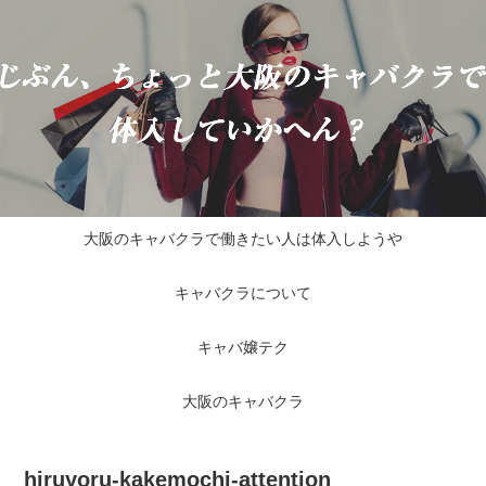
大阪のキャバクラで働きたい人は体入しようや
キャバクラについて
キャバ嬢テク
大阪のキャバクラ
hiruyoru-kakemochi-attention