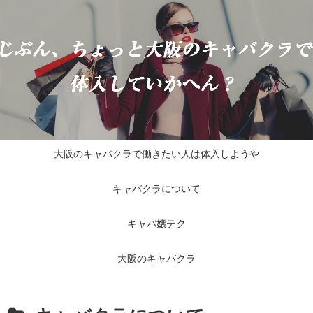
大阪のキャバクラで働きたい人は体入しようや
キャバクラについて
キャバ嬢テク
大阪のキャバクラ