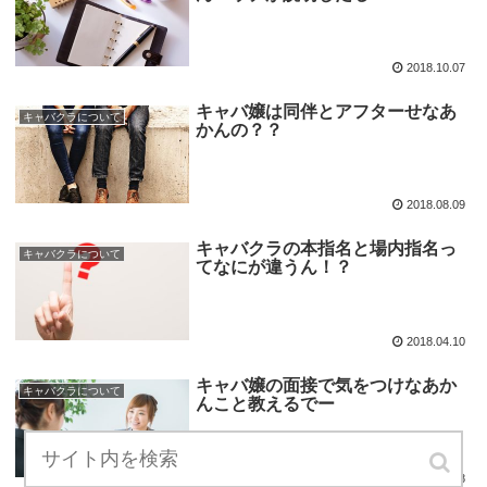
2018.10.07
キャバ嬢は同伴とアフターせなあ
キャバクラについて
かんの？？
2018.08.09
キャバクラの本指名と場内指名っ
キャバクラについて
てなにが違うん！？
2018.04.10
キャバ嬢の面接で気をつけなあか
キャバクラについて
んこと教えるでー
2018.04.08