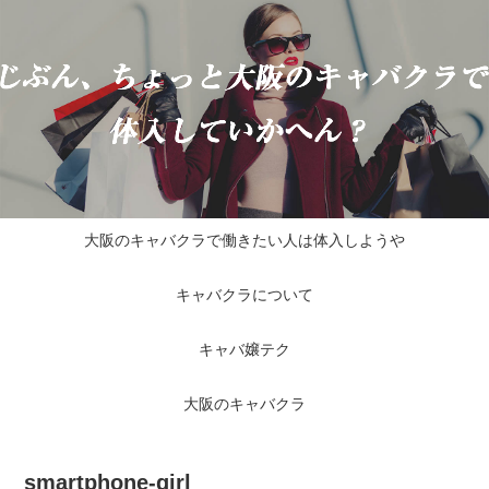
大阪のキャバクラで働きたい人は体入しようや
キャバクラについて
キャバ嬢テク
大阪のキャバクラ
smartphone-girl